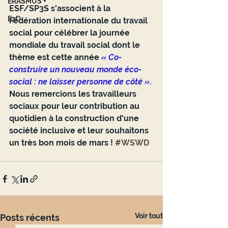
ERASMUS +
ESF/SP3S s'associent à la 
E3D
Fédération internationale du travail 
social pour célébrer la journée 
mondiale du travail social dont le 
thème est cette année 
« Co-
construire un nouveau monde éco-
social : ne laisser personne de côté »
.
Nous remercions les travailleurs 
sociaux pour leur contribution au 
quotidien à la construction d'une 
société inclusive et leur souhaitons 
un très bon mois de mars ! 
#WSWD
Voir tout
Posts récents