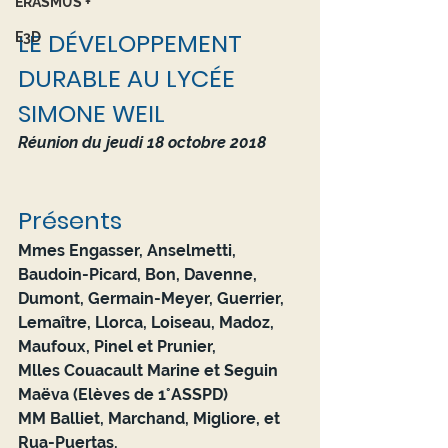
ERASMUS +
LE DÉVELOPPEMENT 
E3D
DURABLE AU LYCÉE 
SIMONE WEIL 
Réunion du jeudi 18 octobre 2018
Présents 
Mmes Engasser, Anselmetti, 
Baudoin-Picard, Bon, Davenne, 
Dumont, Germain-Meyer, Guerrier, 
Lemaître, Llorca, Loiseau, Madoz, 
Maufoux, Pinel et Prunier,
Mlles Couacault Marine et Seguin 
Maëva (Elèves de 1°ASSPD)
MM Balliet, Marchand, Migliore, et 
Rua-Puertas.