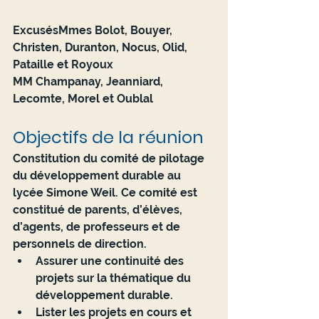
ExcusésMmes Bolot, Bouyer, 
Christen, Duranton, Nocus, Olid, 
Pataille et Royoux
MM Champanay, Jeanniard, 
Lecomte, Morel et Oublal
Objectifs de la réunion 
Constitution du comité de pilotage 
du développement durable au 
lycée Simone Weil. Ce comité est 
constitué de parents, d’élèves, 
d’agents, de professeurs et de 
personnels de direction.
Assurer une continuité des 
projets sur la thématique du 
développement durable.
Lister les projets en cours et 