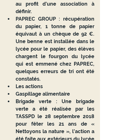
au profit d’une association à 
définir.
PAPREC GROUP
:
 récupération 
du papier, 1 tonne de papier 
équivaut à un chèque de 92 €. 
Une benne est installée dans le 
lycée pour le papier, des élèves 
chargent le fourgon du lycée 
qui est emmené chez PAPREC, 
quelques erreurs de tri ont été 
constatés.
Les actions 
Gaspillage alimentaire
Brigade verte : 
Une brigade 
verte a été réalisée par les 
TASSPD le 28 septembre 2018 
pour fêter les 21 ans de « 
Nettoyons la nature », l’action a 
été faite aux extérieurs du lycée 