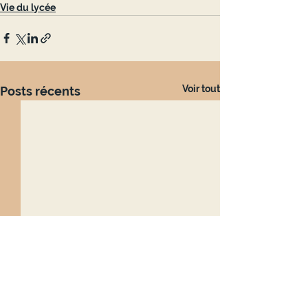
Vie du lycée
Voir tout
Posts récents