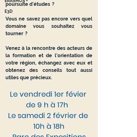
ERASMUS +
poursuite d’études  ? 
E3D
Vous ne savez pas encore vers quel 
domaine vous souhaitez vous 
tourner  ? 
Venez à la rencontre des acteurs de 
la formation et de l’orientation de 
votre région, échangez avec eux et 
obtenez des conseils tout aussi 
utiles que précieux. 
Le vendredi 1er févier 
de 9 h à 17h  
Le samedi 2 février de 
10h à 18h
Parc des Expositions