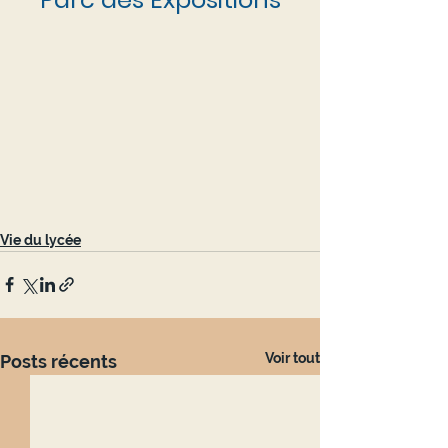
Vie du lycée
Voir tout
Posts récents