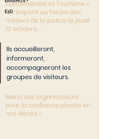
ERASMUS +
Évènementiel et Tourisme »
Participent au forum des 
E3D
métiers de la justice le jeudi 
12 octobre.
Ils accueilleront, 
informeront, 
accompagneront les 
groupes de visiteurs.
Merci aux organisateurs 
pour la confiance placée en 
nos élèves !