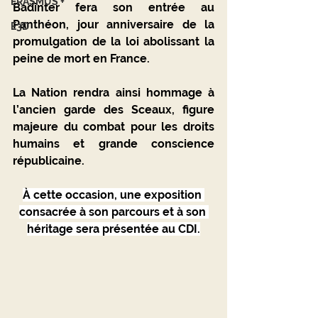
ERASMUS +
Badinter fera son entrée au 
Panthéon, jour anniversaire de la 
E3D
promulgation de la loi abolissant la 
peine de mort en France. 
La Nation rendra ainsi hommage à 
l’ancien garde des Sceaux, figure 
majeure du combat pour les droits 
humains et grande conscience 
républicaine.
À cette occasion, une exposition 
consacrée à son parcours et à son 
héritage sera présentée au CDI.