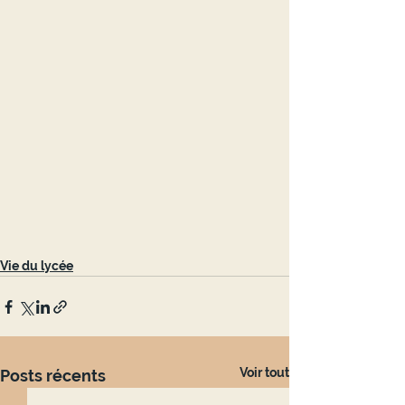
Vie du lycée
Voir tout
Posts récents