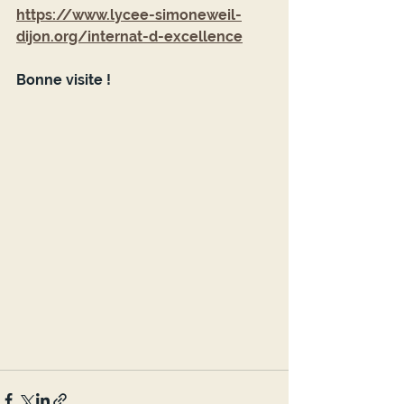
https://www.lycee-simoneweil-
dijon.org/internat-d-excellence
Bonne visite !