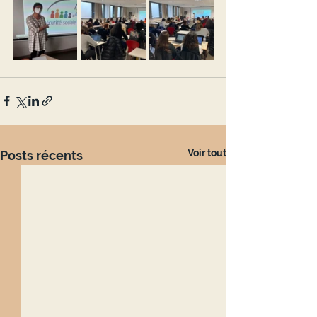
Voir tout
Posts récents