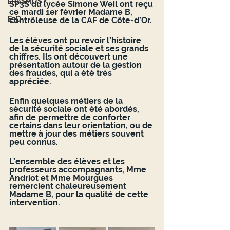
ERASMUS +
SP3S du lycée Simone Weil ont reçu 
ce mardi 1er février Madame B, 
E3D
contrôleuse de la CAF de Côte-d’Or.
Les élèves ont pu revoir l’histoire 
de la sécurité sociale et ses grands 
chiffres. Ils ont découvert une 
présentation autour de la gestion 
des fraudes, qui a été très 
appréciée. 
Enfin quelques métiers de la 
sécurité sociale ont été abordés, 
afin de permettre de conforter 
certains dans leur orientation, ou de 
mettre à jour des métiers souvent 
peu connus.
L’ensemble des élèves et les 
professeurs accompagnants, Mme 
Andriot et Mme Mourgues 
remercient chaleureusement 
Madame B, pour la qualité de cette 
intervention.