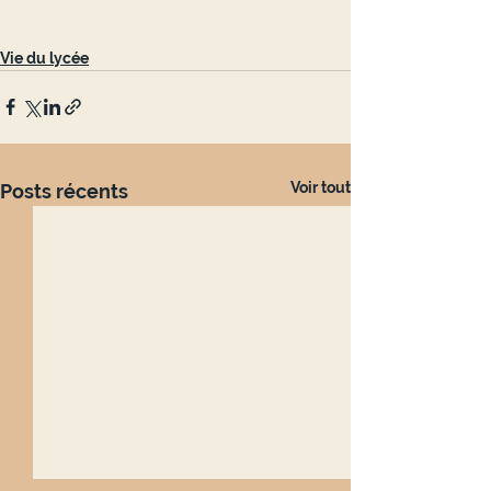
Vie du lycée
Voir tout
Posts récents