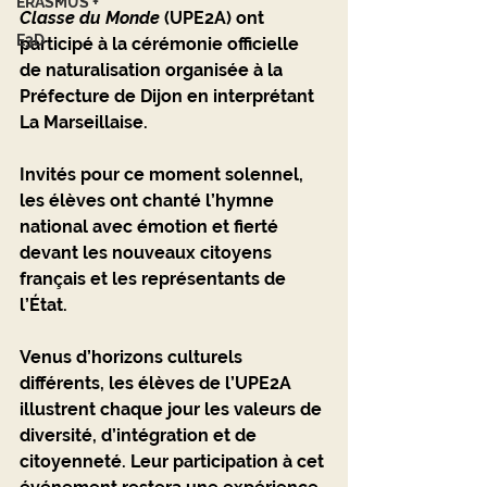
ERASMUS +
Classe du Monde
 (UPE2A) ont 
E3D
participé à la cérémonie officielle 
de naturalisation organisée à la 
Préfecture de Dijon
 en interprétant 
La Marseillaise
.
Invités pour ce moment solennel, 
les élèves ont chanté l’hymne 
national avec émotion et fierté 
devant les nouveaux citoyens 
français et les représentants de 
l’État.
Venus d’horizons culturels 
différents, les élèves de l’UPE2A 
illustrent chaque jour les valeurs de 
diversité, d’intégration et de 
citoyenneté. Leur participation à cet 