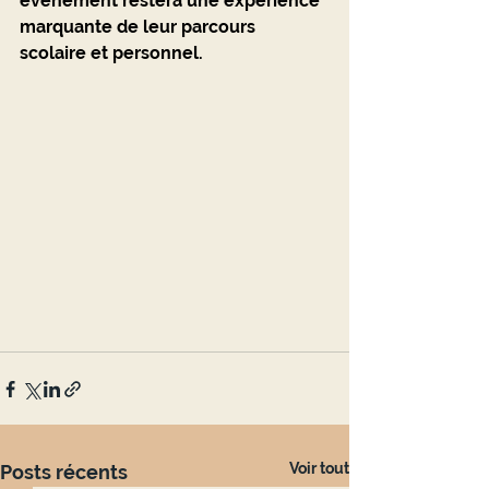
événement restera une expérience 
marquante de leur parcours 
scolaire et personnel.
Voir tout
Posts récents