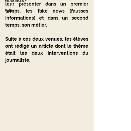
ERASMUS +
leur présenter dans un premier 
temps, les fake news (fausses 
E3D
informations) et dans un second 
temps, son métier.
Suite à ces deux venues, les élèves 
ont rédigé un article dont le thème 
était les deux interventions du 
journaliste.