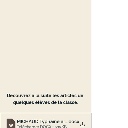
Découvrez à la suite les articles de 
quelques élèves de la classe.
MICHAUD Typhaine article presse 2MRC1
.docx
Télécharger DOCX • 539KB