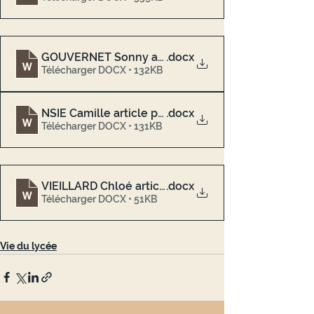
GOUVERNET Sonny article presse 2MRC1
.docx
Télécharger DOCX • 132KB
NSIE Camille article presse 2MRC1
.docx
Télécharger DOCX • 131KB
VIEILLARD Chloé article presse 2MRC1
.docx
Télécharger DOCX • 51KB
Vie du lycée