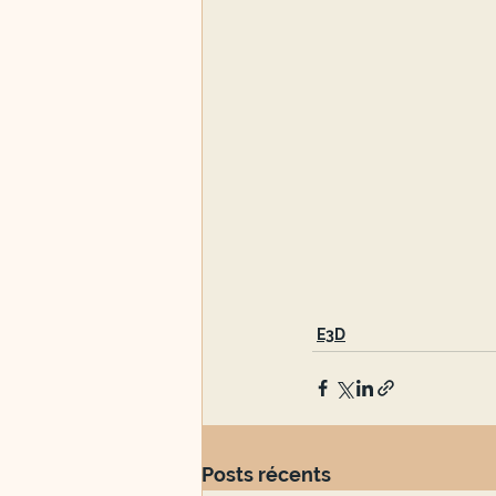
E3D
Posts récents