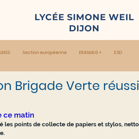
LYCÉE SIMONE WEIL
DIJON
UNSS
Section européenne
ERASMUS +
E3D
n Brigade Verte réussi
 ce matin
e.