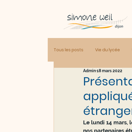
Tous les posts
Vie du lycée
Admin
18 mars 2022
Présenta
appliqu
étrange
Le lundi 14 mars, 
nos partenaires ét