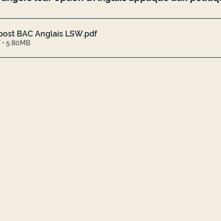
 post BAC Anglais LSW
.pdf
 • 5.80MB