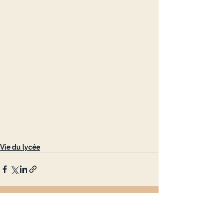
Vie du lycée
Voir tout
Posts récents