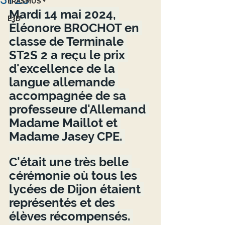
ERASMUS +
Mardi 14 mai 2024, 
E3D
Éléonore BROCHOT en 
classe de Terminale 
ST2S 2 a reçu le prix 
d'excellence de la 
langue allemande 
accompagnée de sa 
professeure d'Allemand 
Madame Maillot et 
Madame Jasey CPE. 
C'était une très belle 
cérémonie où tous les 
lycées de Dijon étaient 
représentés et des 
élèves récompensés. 