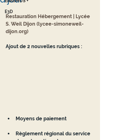
ERASMUS +
E3D
Restauration Hébergement | Lycée 
S. Weil Dijon (lycee-simoneweil-
dijon.org)
Ajout de 2 nouvelles rubriques :
Moyens de paiement
Règlement régional du service 