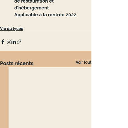
de restauration et 
d'hébergement
Applicable à la rentrée 2022
Vie du lycée
Voir tout
Posts récents