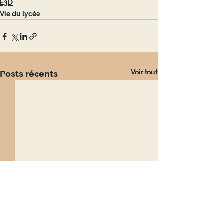
E3D
Vie du lycée
Voir tout
Posts récents