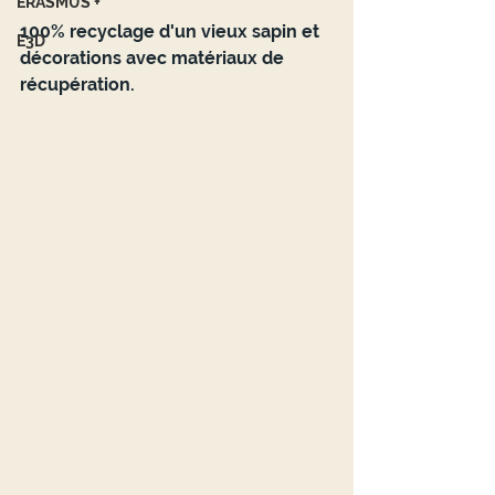
ERASMUS +
100% recyclage d'un vieux sapin et 
E3D
décorations avec matériaux de 
récupération.