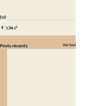
E3D
Voir tout
Posts récents