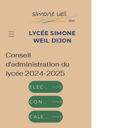
LYCÉE SIMONE
WEIL DIJON
Conseil
d'administration du
lycée
2024-2025
ELECTION DES REPRESENTANTS D'ELEVES AU CONSEIL D'ADMINISTRATION
CONSIGNES DE VOTE AU CONSEIL D'ADMINISTRATION
CALENDRIER DES OPERATIONS ELECTORALE