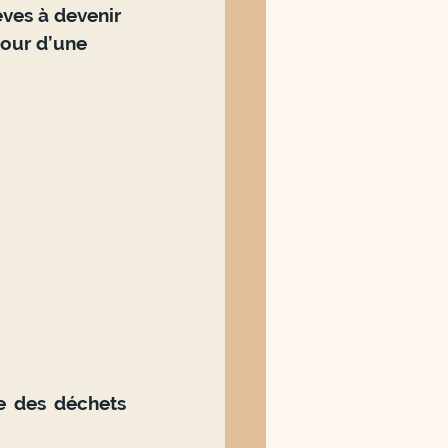
ves à devenir 
our d’une 