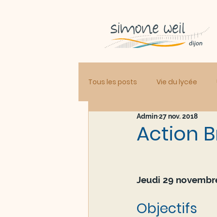
Tous les posts
Vie du lycée
Admin
27 nov. 2018
Action B
Jeudi 29 novembre
Objectifs 