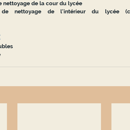
 de nettoyage de la cour du lycée
e nettoyage de l’intérieur du lycée (ch
 
ubles 
e