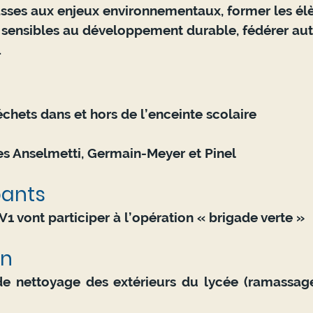
lasses aux enjeux environnementaux, former les élè
s sensibles au développement durable, fédérer aut
.
hets dans et hors de l’enceinte scolaire
 Anselmetti, Germain-Meyer et Pinel   
pants
1 vont participer à l’opération « brigade verte »  
n 