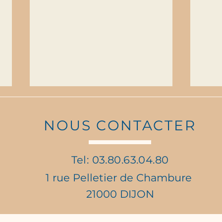
NOUS CONTACTER
Tel: 03.80.63.04.80
1 rue Pelletier de Chambure
Brigade Verte - Vendredi
Acti
21000 DIJON
30 janvier
6ème
Vend