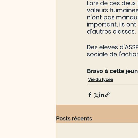
Lors de ces deux 
valeurs humaines,
n’ont pas manqué 
important, ils on
d’autres classes. 
Des élèves d’ASS
sociale de l’actio
Bravo à cette jeune
Vie du lycée
Posts récents