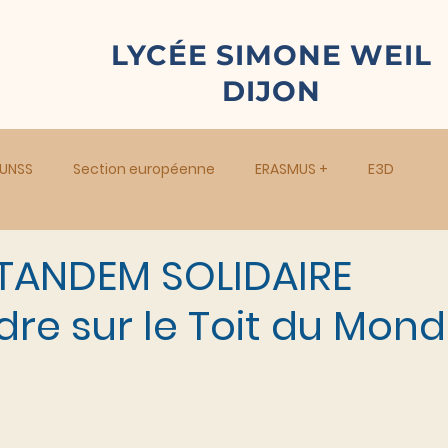
LYCÉE SIMONE WEIL
DIJON
UNSS
Section européenne
ERASMUS +
E3D
TANDEM SOLIDAIRE
re sur le Toit du Mond