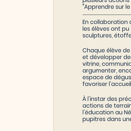
plusieurs actions
"Apprendre sur le
En collaboration 
les élèves ont pu 
sculptures, étoff
Chaque élève de 
et développer des
vitrine, communiq
argumenter, encais
espace de dégust
favoriser l’accueil
À l’instar des pr
actions de terrai
l’éducation au Né
pupitres dans une 