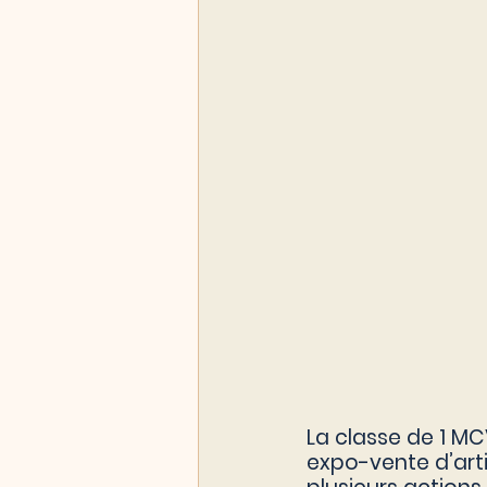
La classe de 1 MCV
expo-vente d’arti