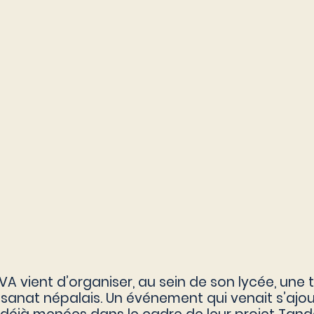
A vient d’organiser, au sein de son lycée, une tr
sanat népalais. Un événement qui venait s’ajou