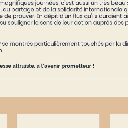
magnifiques journées, c’est aussi un très beau 
 du partage et de la solidarité internationale q
de prouver. En dépit d’un flux qu’ils auraient a
t su souligner le sens de leur action auprès des 
 
P se montrés particulièrement touchés par la d
n.
sse altruiste, à l’avenir prometteur !