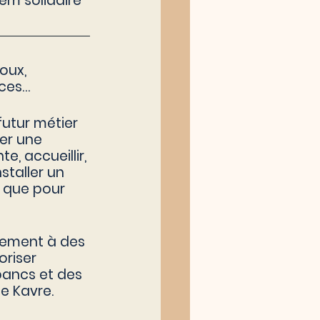
em solidaire 
oux, 
ices…
utur métier 
er une 
, accueillir, 
staller un 
 que pour 
ctement à des 
riser 
bancs et des 
de Kavre.