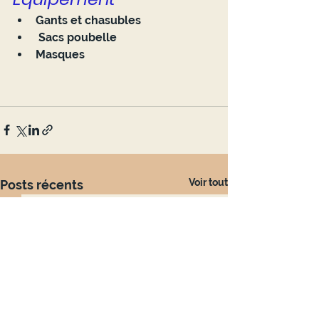
Gants et chasubles 
 Sacs poubelle
Masques
Voir tout
Posts récents