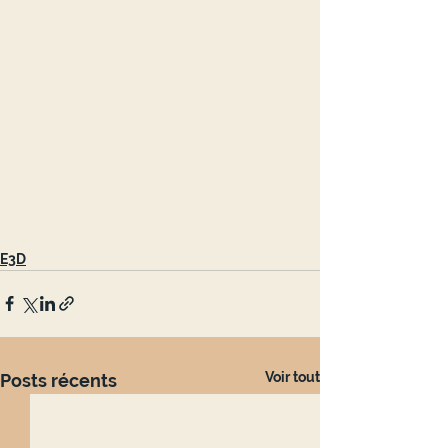
E3D
Voir tout
Posts récents