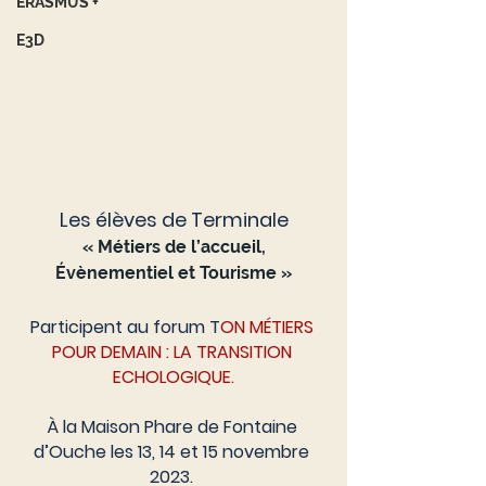
ERASMUS +
E3D
Les élèves de Terminale
 « Métiers de l’accueil, 
Évènementiel et Tourisme »
Participent au forum T
ON MÉTIERS 
POUR DEMAIN : LA TRANSITION 
ECHOLOGIQUE.
À la Maison Phare de Fontaine 
d’Ouche les 13, 14 et 15 novembre 
2023. 