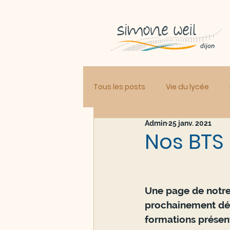
Tous les posts
Vie du lycée
Admin
25 janv. 2021
Nos BTS 
Une page de notre 
prochainement déd
formations présen