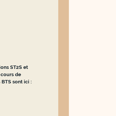
ions ST2S et 
cours de 
 BTS sont ici :