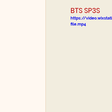
BTS SP3S
https://video.wixs
file.mp4