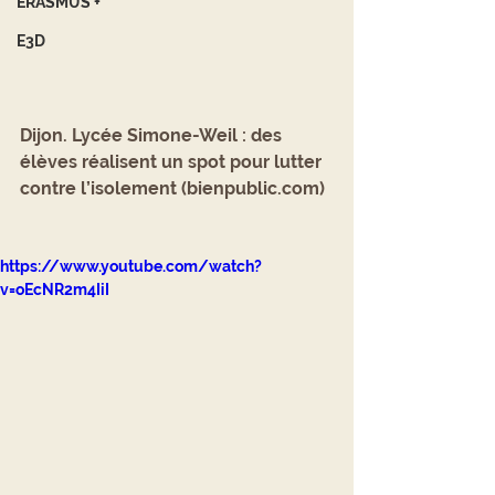
ERASMUS +
E3D
Dijon. Lycée Simone-Weil : des 
élèves réalisent un spot pour lutter 
contre l’isolement (bienpublic.com)
https://www.youtube.com/watch?
v=oEcNR2m4IiI