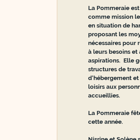
La Pommeraie est 
comme mission le
en situation de ha
proposant les moy
nécessaires pour 
à leurs besoins et 
aspirations.  Elle 
structures de trava
d’hébergement et
loisirs aux person
accueillies. 
La Pommeraie fête
cette année. 
Nisrine et Solène 