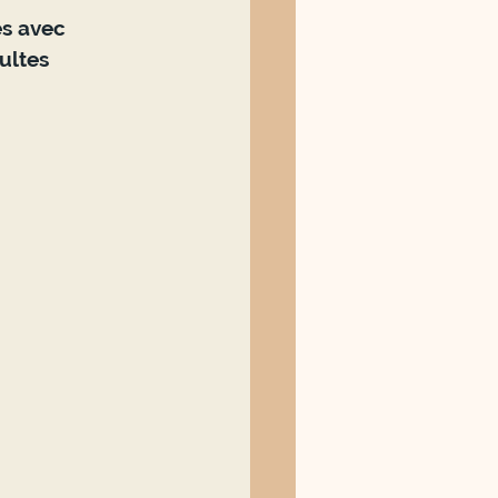
s avec 
ultes