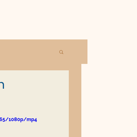
n
4065/1080p/mp4