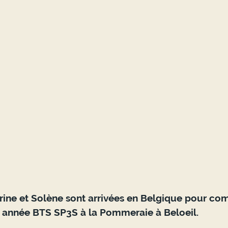
srine et Solène sont arrivées en Belgique pour co
 année BTS SP3S à la Pommeraie à Beloeil. 