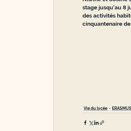
stage jusqu’au 8 ju
des activités habit
cinquantenaire de
Vie du lycée
ERASMUS