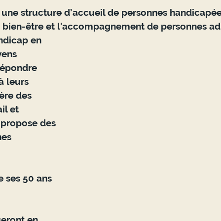
une structure d’accueil de personnes handicapée
 bien-être et l'accompagnement de personnes ad
ndicap en 
ens 
répondre
à leurs 
gère des 
il et 
 propose des 
nes 
 ses 50 ans 
seront en 