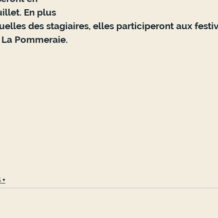
illet. En plus 
uelles des stagiaires, elles participeront aux festiv
 La Pommeraie. 
 +