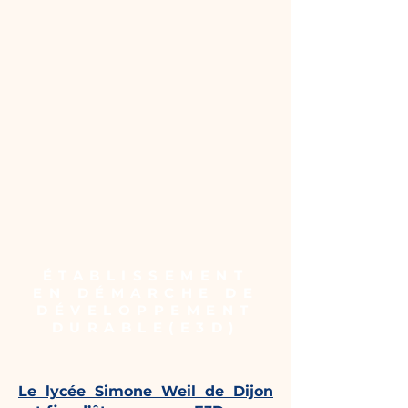
ÉTABLISSEMENT
EN DÉMARCHE DE
DÉVELOPPEMENT
DURABLE(E3D)
Le lycée Simone Weil de Dijon