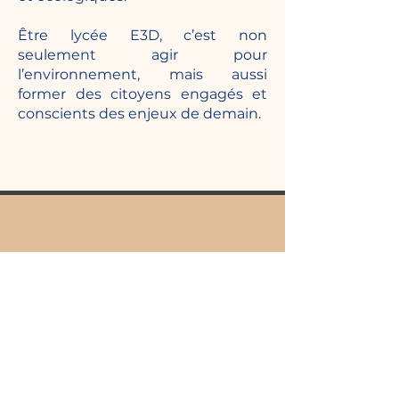
Être lycée E3D, c’est non
seulement agir pour
l’environnement, mais aussi
former des citoyens engagés et
conscients des enjeux de demain.
NOUS CONTACTER
Tel:
03.80.63.04.80