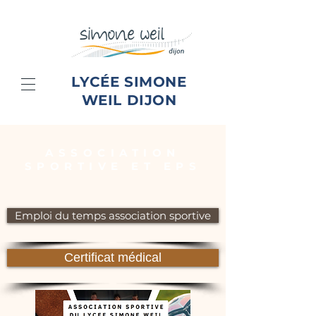
LYCÉE SIMONE
WEIL DIJON
ASSOCIATION
SPORTIVE ET EPS
Emploi du temps association sportive
Certificat médical