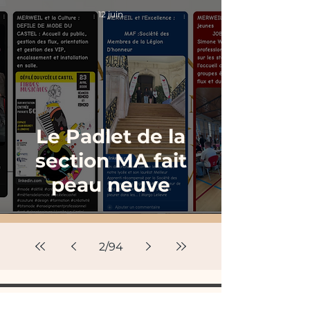
12 juin
Le Padlet de la
section MA fait
peau neuve
2
/
94