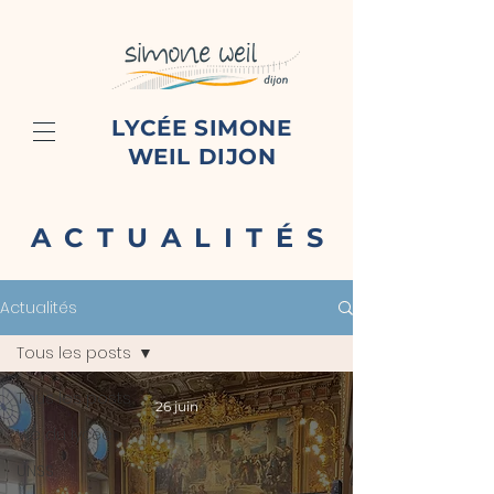
LYCÉE SIMONE
WEIL DIJON
ACTUALITÉS
Actualités
Tous les posts
Tous les posts
26 juin
Vie du lycée
UNSS