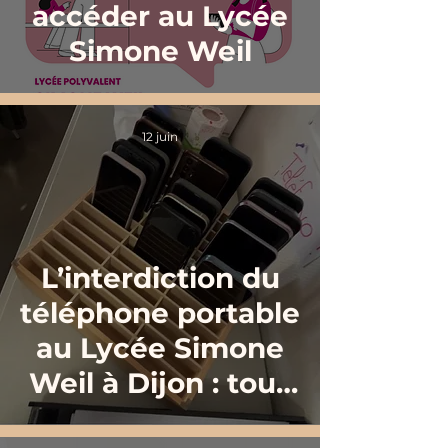
accéder au Lycée
Simone Weil
12 juin
L’interdiction du
téléphone portable
au Lycée Simone
Weil à Dijon : tous
concernés !