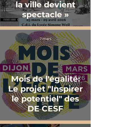
la ville devient
spectacle »
7 mars
Mois de l'égalité:
Le projet "Inspirer
le potentiel" des
DE CESF