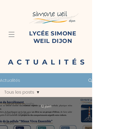
LYCÉE SIMONE
WEIL DIJON
ACTUALITÉS
Actualités
Tous les posts
Tous les posts
12 juin
Vie du lycée
UNSS