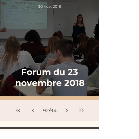
30 nov. 2018
Forum du 23
novembre 2018
92
/
94