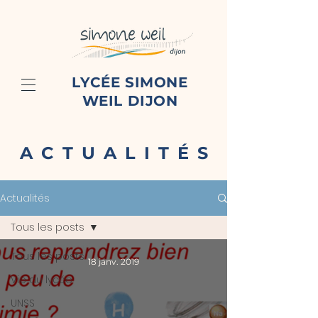
LYCÉE SIMONE
WEIL DIJON
ACTUALITÉS
Actualités
Tous les posts
Tous les posts
18 janv. 2019
Vie du lycée
UNSS