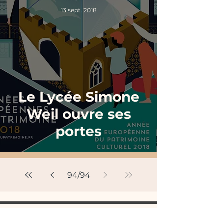
13 sept. 2018
Le Lycée Simone
Weil ouvre ses
portes
94
/
94