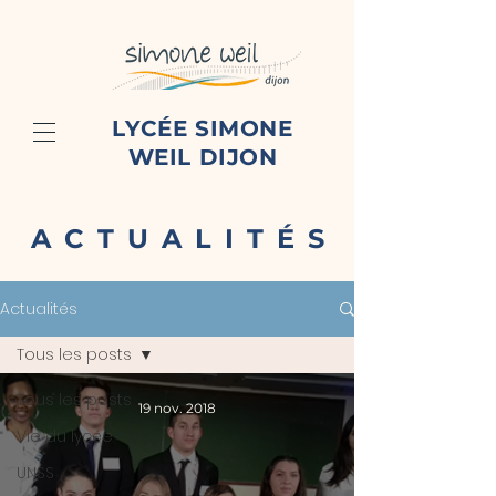
LYCÉE SIMONE
WEIL DIJON
ACTUALITÉS
Actualités
Tous les posts
Tous les posts
19 nov. 2018
Vie du lycée
UNSS