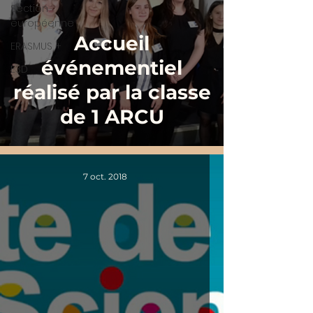
Section
européenne
Accueil
ERASMUS +
événementiel
E3D
réalisé par la classe
de 1 ARCU
7 oct. 2018